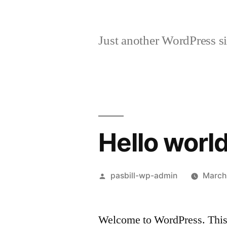
Skip
to
Just another WordPress si
content
Hello world
Posted
pasbill-wp-admin
March
by
Welcome to WordPress. This is 