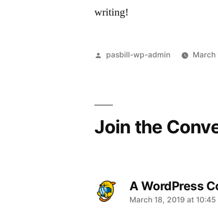
writing!
Posted
pasbill-wp-admin
March 
by
Join the Conv
A WordPress 
says:
March 18, 2019 at 10:45