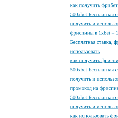
как получить фрибе
500xbet Бесплатная 
получить и использо
фриспины в 1xbet –
Бесплатная ставка, 
использовать
как получить фрисп
500xbet Бесплатная 
получить и использо
промокод на фрисп
500xbet Бесплатная 
получить и использо
как использовать ф