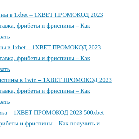
ины в 1xbet – 1XBET ПРОМОКОД 2023
ставка, фрибеты и фриспины – Как
вать
ины в 1xbet – 1XBET ПРОМОКОД 2023
ставка, фрибеты и фриспины – Как
вать
риспины в 1win – 1XBET ПРОМОКОД 2023
ставка, фрибеты и фриспины – Как
вать
тавка – 1XBET ПРОМОКОД 2023 500xbet
фрибеты и фриспины – Как получить и