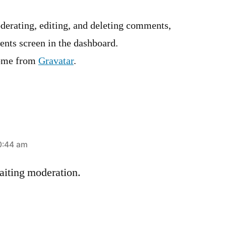
derating, editing, and deleting comments,
ents screen in the dashboard.
ome from
Gravatar
.
0:44 am
iting moderation.