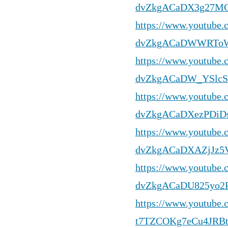
dvZkgACaDX3g27M
https://www.youtube.c
dvZkgACaDWWRToW
https://www.youtube.c
dvZkgACaDW_YSlc
https://www.youtube.c
dvZkgACaDXezPDiDs
https://www.youtube.c
dvZkgACaDXAZjJz
https://www.youtube.c
dvZkgACaDU825yo2P
https://www.youtube
t7TZCOKg7eCu4JRB