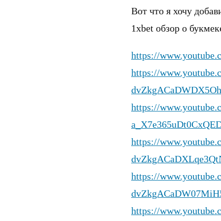
Вот что я хочу добав
1xbet обзор о букмек
https://www.youtub
https://www.youtube.c
dvZkgACaDWDX5Oh
https://www.youtube
a_X7e365uDt0CxQE
https://www.youtube.c
dvZkgACaDXLqe3Qt
https://www.youtube.c
dvZkgACaDW07MiH5
https://www.youtube.c